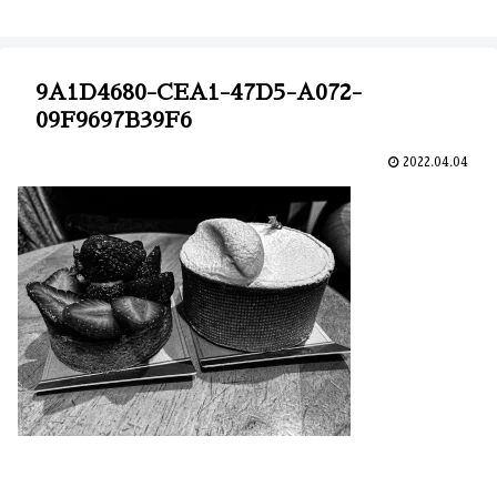
9A1D4680-CEA1-47D5-A072-
09F9697B39F6
2022.04.04