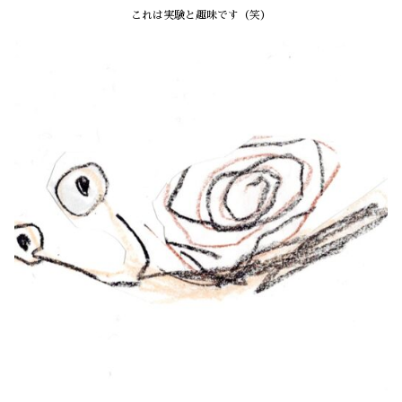
これは実験と趣味です（笑）