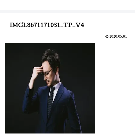
IMGL8671171031_TP_V4
2020.05.01