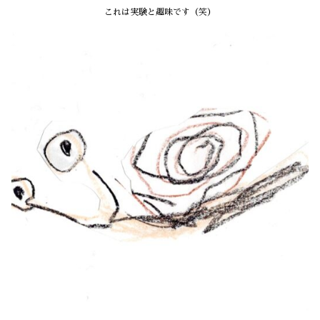
これは実験と趣味です（笑）