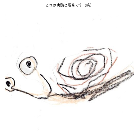
これは実験と趣味です（笑）