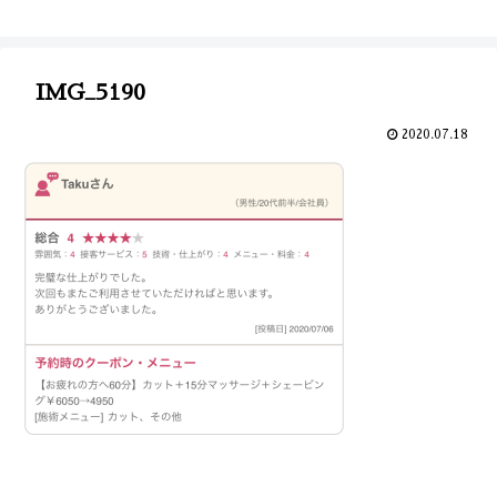
IMG_5190
2020.07.18