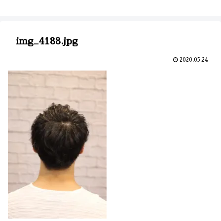
img_4188.jpg
2020.05.24