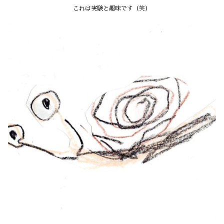
これは実験と趣味です（笑）