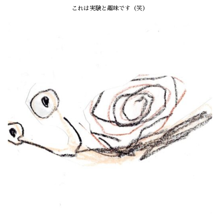
これは実験と趣味です（笑）