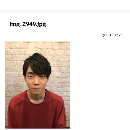
img_2949.jpg
2019.12.23