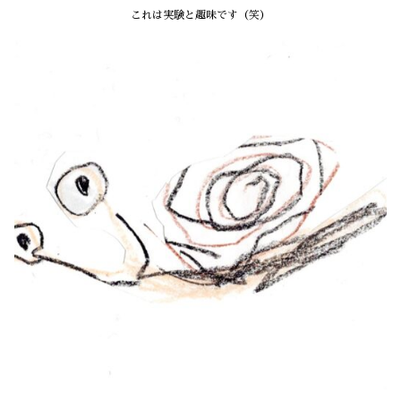
これは実験と趣味です（笑）