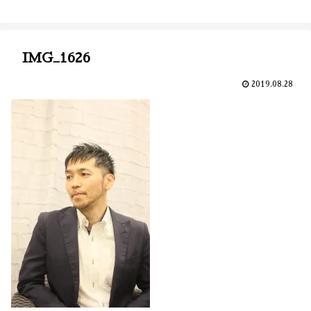
IMG_1626
2019.08.28