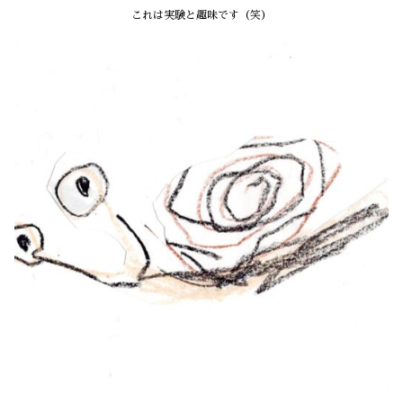
これは実験と趣味です（笑）