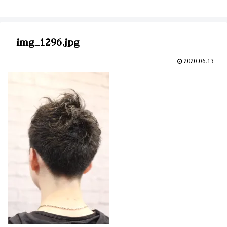
img_1296.jpg
2020.06.13