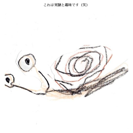
これは実験と趣味です（笑）