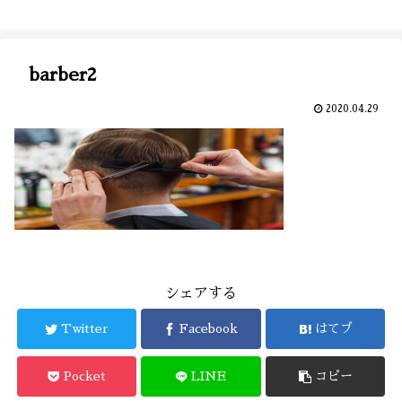
barber2
2020.04.29
シェアする
Twitter
Facebook
はてブ
Pocket
LINE
コピー