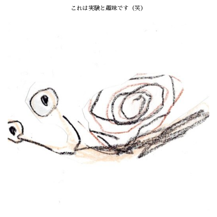
これは実験と趣味です（笑）