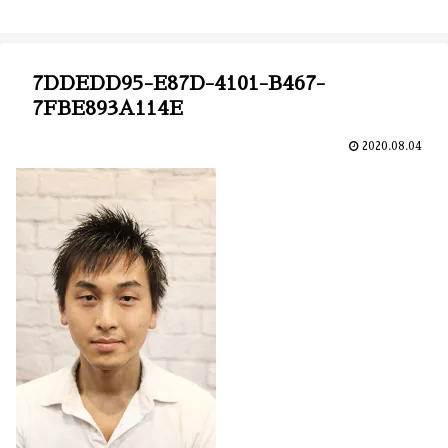
7DDEDD95-E87D-4101-B467-
7FBE893A114E
2020.08.04