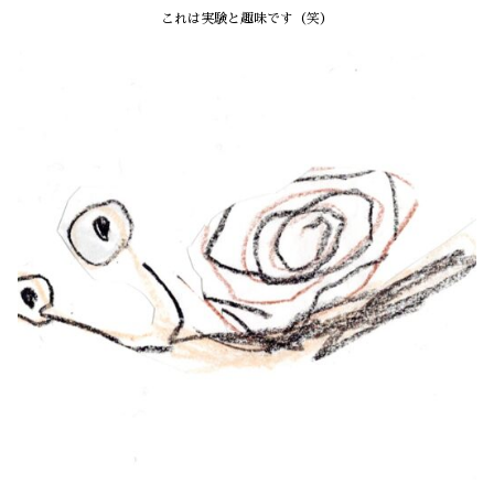
これは実験と趣味です（笑）