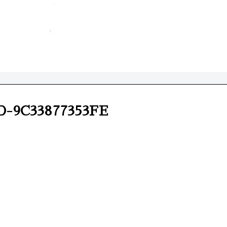
D-9C33877353FE