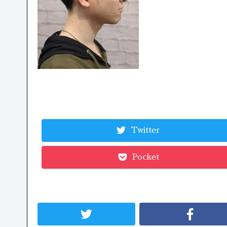
Twitter
Pocket