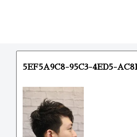
5EF5A9C8-95C3-4ED5-AC8