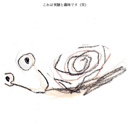
これは実験と趣味です（笑）