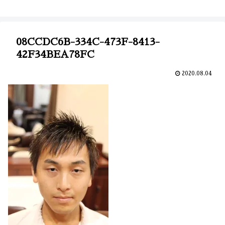
08CCDC6B-334C-473F-8413-
42F34BEA78FC
2020.08.04