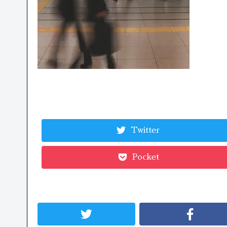
Twitter
Pocket